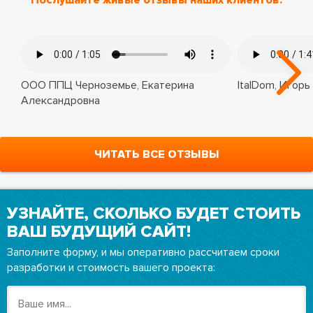
Послушайте живые отзывы наших клиентов:
ООО ППЦ Черноземье, Екатерина
ItalDom, Игорь
Александровна
ЧИТАТЬ ВСЕ ОТЗЫВЫ
УЗНАЙТЕ, СКОЛЬКО БУДЕТ СТОИТЬ
ВАШ БУДУЩИЙ САЙТ!
Заполните форму, и мы оперативно рассчитаем сроки
разработки и стоимость вашего проекта: