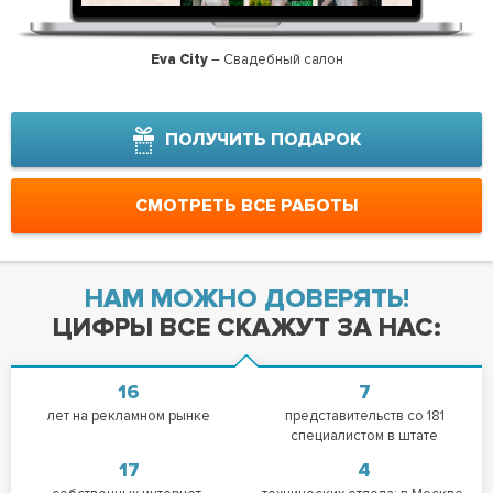
Eva City
– Свадебный салон
Tatuaj
ПОЛУЧИТЬ ПОДАРОК
СМОТРЕТЬ ВСЕ РАБОТЫ
НАМ МОЖНО ДОВЕРЯТЬ!
ЦИФРЫ ВСЕ СКАЖУТ ЗА НАС:
16
7
лет на рекламном рынке
представительств со 181
специалистом в штате
17
4