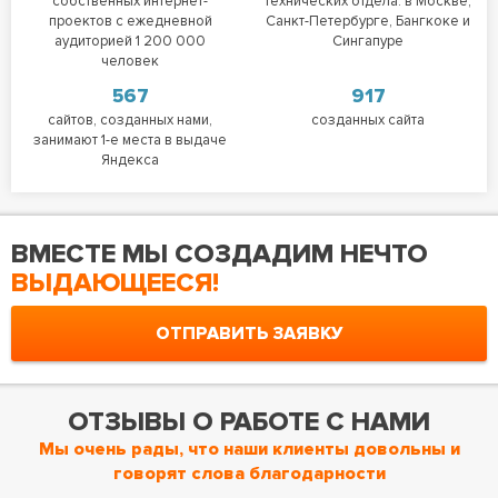
собственных интернет-
технических отдела: в Москве,
проектов с ежедневной
Санкт-Петербурге, Бангкоке и
аудиторией 1 200 000
Сингапуре
человек
567
917
сайтов, созданных нами,
созданных сайта
занимают 1-е места в выдаче
Яндекса
ВМЕСТЕ МЫ СОЗДАДИМ НЕЧТО
ВЫДАЮЩЕЕСЯ!
ОТПРАВИТЬ ЗАЯВКУ
ОТЗЫВЫ О РАБОТЕ С НАМИ
Мы очень рады, что наши клиенты довольны и
говорят слова благодарности