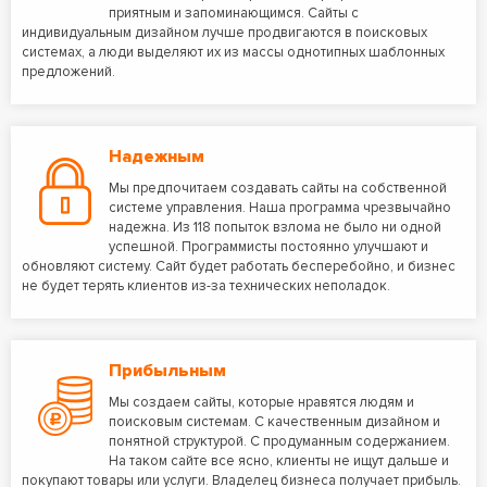
приятным и запоминающимся. Сайты с
индивидуальным дизайном лучше продвигаются в поисковых
системах, а люди выделяют их из массы однотипных шаблонных
предложений.
Надежным
Мы предпочитаем создавать сайты на собственной
системе управления. Наша программа чрезвычайно
надежна. Из 118 попыток взлома не было ни одной
успешной. Программисты постоянно улучшают и
обновляют систему. Сайт будет работать бесперебойно, и бизнес
не будет терять клиентов из-за технических неполадок.
Прибыльным
Мы создаем сайты, которые нравятся людям и
поисковым системам. С качественным дизайном и
понятной структурой. С продуманным содержанием.
На таком сайте все ясно, клиенты не ищут дальше и
покупают товары или услуги. Владелец бизнеса получает прибыль.