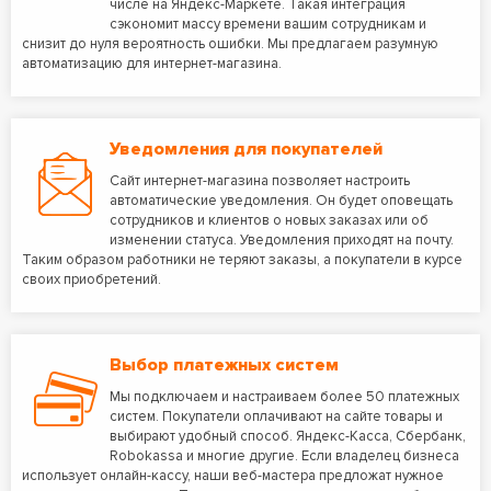
числе на Яндекс-Маркете. Такая интеграция
сэкономит массу времени вашим сотрудникам и
снизит до нуля вероятность ошибки. Мы предлагаем разумную
автоматизацию для интернет-магазина.
Уведомления для покупателей
Сайт интернет-магазина позволяет настроить
автоматические уведомления. Он будет оповещать
сотрудников и клиентов о новых заказах или об
изменении статуса. Уведомления приходят на почту.
Таким образом работники не теряют заказы, а покупатели в курсе
своих приобретений.
Выбор платежных систем
Мы подключаем и настраиваем более 50 платежных
систем. Покупатели оплачивают на сайте товары и
выбирают удобный способ. Яндекс-Касса, Сбербанк,
Robokassa и многие другие. Если владелец бизнеса
использует онлайн-кассу, наши веб-мастера предложат нужное