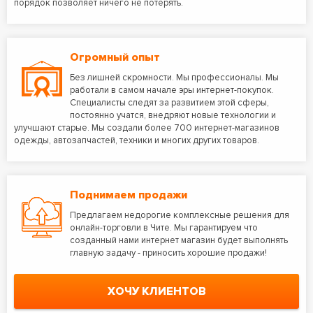
порядок позволяет ничего не потерять.
Огромный опыт
Без лишней скромности. Мы профессионалы. Мы
работали в самом начале эры интернет-покупок.
Специалисты следят за развитием этой сферы,
постоянно учатся, внедряют новые технологии и
улучшают старые. Мы создали более 700 интернет-магазинов
одежды, автозапчастей, техники и многих других товаров.
Поднимаем продажи
Предлагаем недорогие комплексные решения для
онлайн-торговли в Чите. Мы гарантируем что
созданный нами интернет магазин будет выполнять
главную задачу - приносить хорошие продажи!
ХОЧУ КЛИЕНТОВ