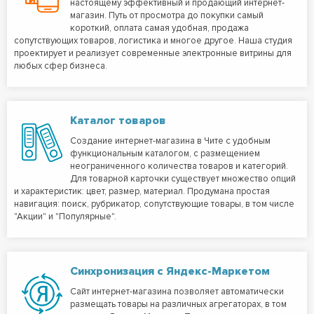
настоящему эффективный и продающий интернет-
магазин. Путь от просмотра до покупки самый
короткий, оплата самая удобная, продажа
сопутствующих товаров, логистика и многое другое. Наша студия
проектирует и реализует современные электронные витрины для
любых сфер бизнеса.
Каталог товаров
Создание интернет-магазина в Чите с удобным
функциональным каталогом, с размещением
неограниченного количества товаров и категорий.
Для товарной карточки существует множество опций
и характеристик: цвет, размер, материал. Продумана простая
навигация: поиск, рубрикатор, сопутствующие товары, в том числе
"Акции" и "Популярные".
Синхронизация с Яндекс-Маркетом
Сайт интернет-магазина позволяет автоматически
размещать товары на различных агрегаторах, в том