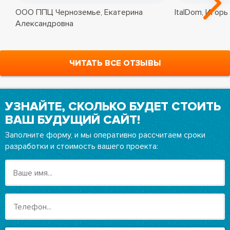
ООО ППЦ Черноземье, Екатерина
ItalDom, Игорь
Александровна
ЧИТАТЬ ВСЕ ОТЗЫВЫ
УЗНАЙТЕ, СКОЛЬКО БУДЕТ СТОИТЬ
ВАШ БУДУЩИЙ САЙТ!
Заполните форму, и мы оперативно рассчитаем сроки
разработки и стоимость вашего проекта: