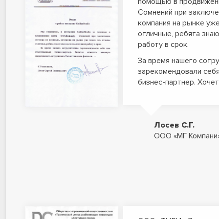
помощью в продвижени
Сомнений при заключе
компания на рынке уже
отличные, ребята зна
работу в срок.
За время нашего сотр
зарекомендовали себя
бизнес-партнер. Хоче
Лосев С.Г.
ООО «МГ Компани