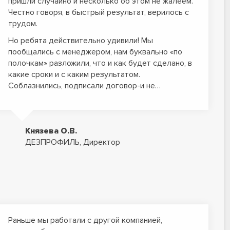
пришли случайно и несколько об этом не жалеем.
Честно говоря, в быстрый результат, верилось с
трудом.
Но ребята действительно удивили! Мы
пообщались с менеджером, нам буквально «по
полочкам» разложили, что и как будет сделано, в
какие сроки и с каким результатом.
Соблазнились, подписали договор-и не…
Князева О.В.
ДЕЗПРОФИЛЬ, Директор
Раньше мы работали с другой компанией,