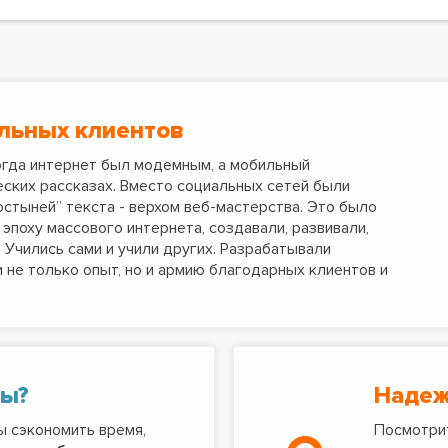
ольных клиентов
когда интернет был модемным, а мобильный
еских рассказах. Вместо социальных сетей были
остыней” текста - верхом веб-мастерства. Это было
 эпоху массового интернета, создавали, развивали,
 Учились сами и учили других. Разрабатывали
 не только опыт, но и армию благодарных клиентов и
ты?
Надеж
ы сэкономить время,
Посмотрит