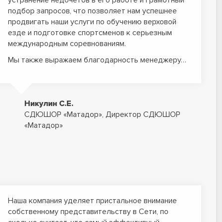
устранение недочетов в его работе и грамотный
подбор запросов, что позволяет нам успешнее
продвигать наши услуги по обучению верховой
езде и подготовке спортсменов к серьезным
международным соревнованиям.
Мы также выражаем благодарность менеджеру…
Никулин С.Е.
СДЮШОР «Матадор», Директор СДЮШОР
«Матадор»
Наша компания уделяет пристальное внимание
собственному представительству в Сети, по