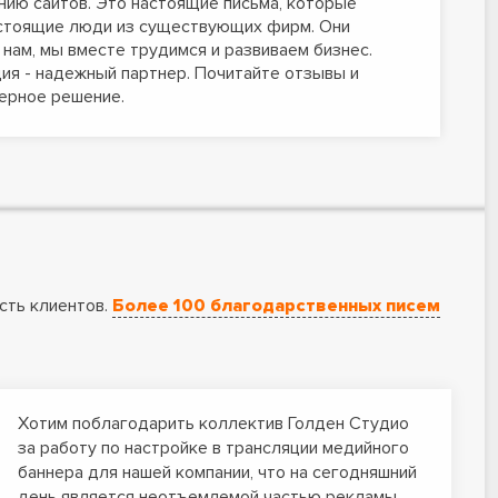
ию сайтов. Это настоящие письма, которые
астоящие люди из существующих фирм. Они
нам, мы вместе трудимся и развиваем бизнес.
ия - надежный партнер. Почитайте отзывы и
ерное решение.
сть клиентов.
Более 100 благодарственных писем
Хотим поблагодарить коллектив Голден Студио
за работу по настройке в трансляции медийного
баннера для нашей компании, что на сегодняшний
день является неотъемлемой частью рекламы