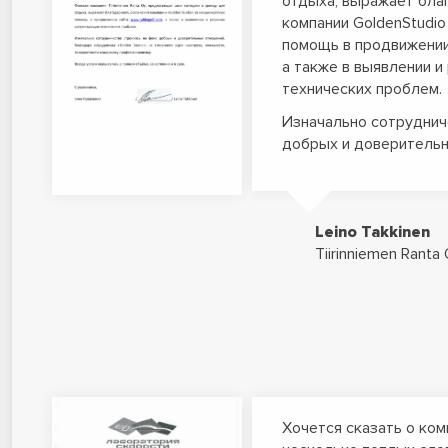
отдыха, выражает бла
компании GoldenStudi
помощь в продвижении
а также в выявлении 
технических проблем.
Изначально сотруднич
добрых и доверитель
Leino Takkinen
Tiirinniemen Ranta
Хочется сказать о ком