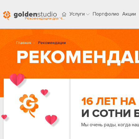
Услуги
Портфолио
Акции
Рекомендации для Чита
Главная
Рекомендации
РЕКОМЕНДА
16 ЛЕТ Н
И СОТНИ 
Мы очень рады, когда на