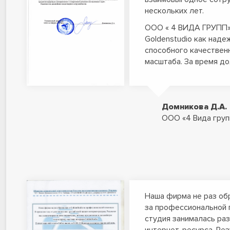
нескольких лет.
ООО « 4 ВИДА ГРУПП»
Goldenstudio как наде
способного качествен
масштаба. За время д
Домникова Д.А.
ООО «4 Вида груп
Наша фирма не раз об
за профессиональной 
студия занималась ра