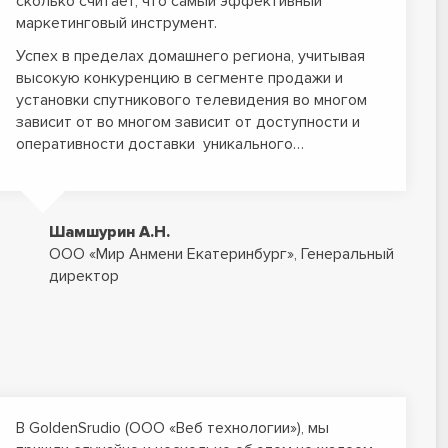
сколько считает, что самый эффективный
маркетинговый инструмент.
Успех в пределах домашнего региона, учитывая
высокую конкуренцию в сегменте продажи и
установки спутникового телевидения во многом
зависит от во многом зависит от доступности и
оперативности доставки уникального…
Шамшурин А.Н.
ООО «Мир Анмени Екатеринбург», Генеральный
директор
В GoldenSrudio (ООО «Веб технологии»), мы