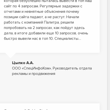
которая безуспешно пыталась вывести в топ наш
сайт по 4 запросам. Регулярные задержки с
отчетами и невнятные объяснения почему
позиции сайта падают, а не растут. Начали
работать с компанией Палитра, решили
попробовать на 2 запросах, как пойдут здесь
дела, в итоге добавили еще 10 запросов, очень
быстро вывели нас в топ 10. Специалисты…
Цыпко А.А.
ООО «СпецИнфоКом», Руководитель отдела
рекламы и продвижения