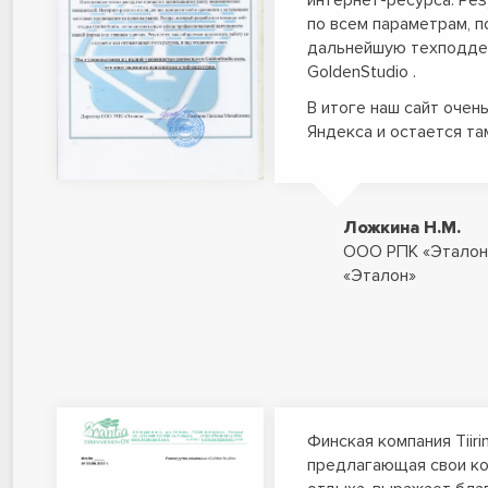
интернет-ресурса. Ре
по всем параметрам, 
дальнейшую техподде
GoldenStudio .
В итоге наш сайт очен
Яндекса и остается та
Ложкина Н.М.
ООО РПК «Эталон
«Эталон»
Финская компания Tiiri
предлагающая свои ко