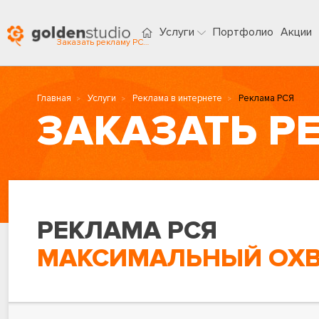
Услуги
Портфолио
Акции
Заказать рекламу РСЯ в Чите
Главная
Услуги
Реклама в интернете
Реклама РСЯ
РЕКЛАМА РСЯ
МАКСИМАЛЬНЫЙ ОХВА