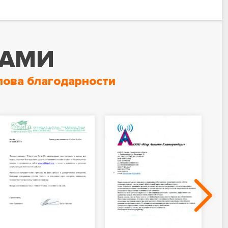
НАМИ
лова благодарности