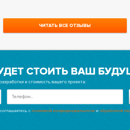
ЧИТАТЬ ВСЕ ОТЗЫВЫ
УДЕТ СТОИТЬ ВАШ БУДУ
разработки и стоимость вашего проекта:
 соглашаетесь с
политикой конфиденциальности
и
обработкой пе