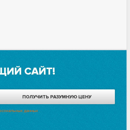
ЩИЙ САЙТ!
рсональных данных