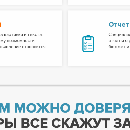
й
Отчет
 картинки и текста.
Специалис
уму возможности
отчеты о 
бъявление становится
бюджет и 
М МОЖНО ДОВЕРЯ
Ы ВСЕ СКАЖУТ ЗА