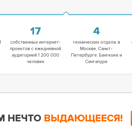
17
4
1
собственных интернет-
технических отдела: в
проектов с ежедневной
Москве, Санкт-
аудиторией 1 200 000
Петербурге, Бангкоке и
человек
Сингапуре
М НЕЧТО
ВЫДАЮЩЕЕСЯ!