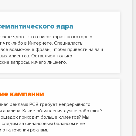
семантического ядра
ское ядро - это список фраз, по которым
 что-либо в Интернете. Специалисты
все возможные фразы, чтобы привести на ваш
вых клиентов. Оставляем только
кие запросы, ничего лишнего.
ие кампании
ная реклама РСЯ требует непрерывного
и анализа. Какие объявления лучше работают?
лощадок приходит больше клиентов? Мы
 следим за финансовым балансом и не
м отключения рекламы.