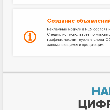
Создание объявлени
Рекламные модули в РСЯ состоят из
Специалист использует по максим
графики, находит нужные слова. О
запоминающимся и продающим.
НА
ЦИФР