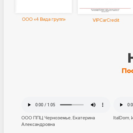
ООО «4 Вида групп»
VIPCarCredit
По
ООО ППЦ Черноземье, Екатерина
ItalDom,
Александровна