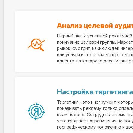
Анализ целевой ауди
Первый шаг к успешной рекламной 
понимание целевой группы. Маркет
рынок, смотрит, каких людей инте
или услуги и составляет портрет 
клиента, на которого рассчитана р
Настройка таргетинга
Таргетинг - это инструмент, котор
показывать рекламу только опред
всем подряд. Сотрудник с помощь
устанавливает ограничения по полу
географическому положению и вре